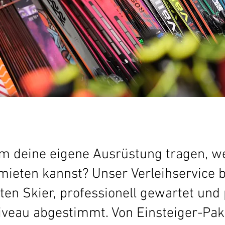
 deine eigene Ausrüstung tragen, w
mieten kannst? Unser Verleihservice bi
ten Skier, professionell gewartet und 
iveau abgestimmt. Von Einsteiger-Pak