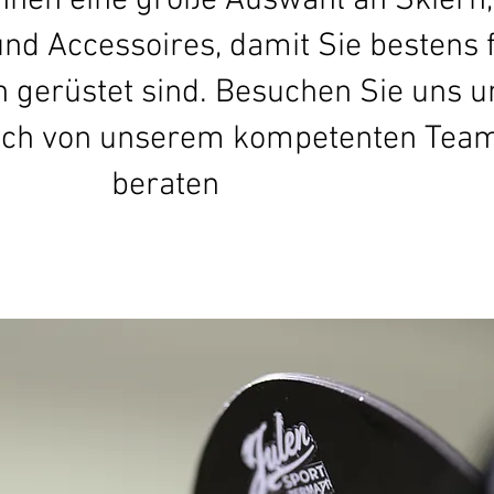
Ihnen eine große Auswahl an Skiern,
d Accessoires, damit Sie bestens 
n gerüstet sind. Besuchen Sie uns 
sich von unserem kompetenten Tea
beraten