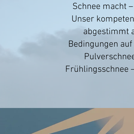
Schnee macht – 
Unser kompetente
abgestimmt au
Bedingungen auf d
Pulverschnee
Frühlingsschnee –