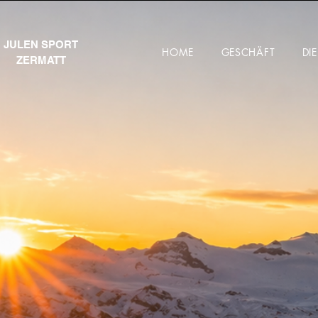
JULEN SPORT
HOME
GESCHÄFT
DI
ZERMATT