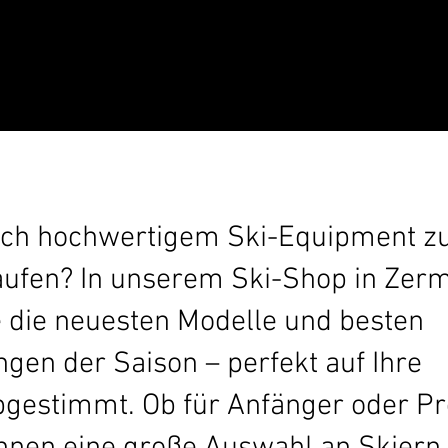
ach hochwertigem Ski-Equipment 
aufen? In unserem Ski-Shop in Zerm
e die neuesten Modelle und besten
gen der Saison – perfekt auf Ihre
gestimmt. Ob für Anfänger oder Pro