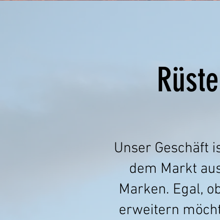
Rüste
Unser Geschäft is
dem Markt aus
Marken. Egal, ob
erweitern möcht