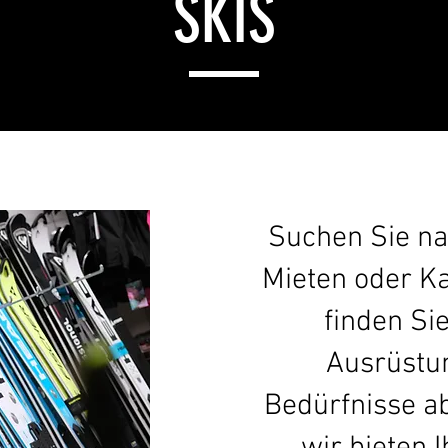
SKIS
Suchen Sie n
Mieten oder K
finden Si
Ausrüstun
Bedürfnisse ab