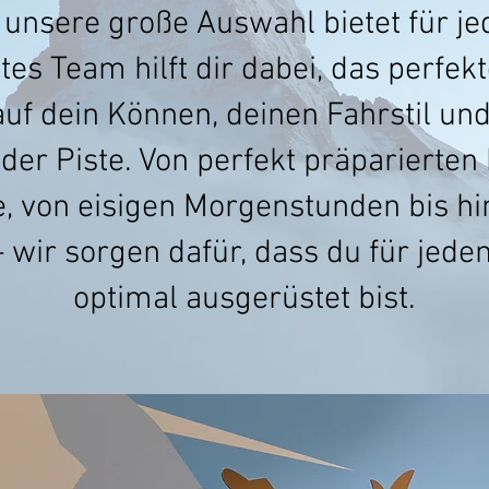
unsere große Auswahl bietet für jed
s Team hilft dir dabei, das perfekt
f dein Können, deinen Fahrstil und
er Piste. Von perfekt präparierten 
, von eisigen Morgenstunden bis h
 wir sorgen dafür, dass du für je
optimal ausgerüstet bist.