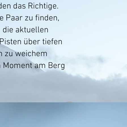
en das Richtige.
e Paar zu finden,
 die aktuellen
Pisten über tiefen
in zu weichem
den Moment am Berg