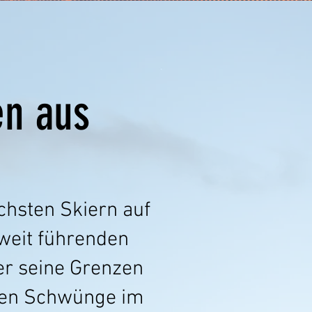
en aus
ichsten Skiern auf
weit führenden
der seine Grenzen
sten Schwünge im