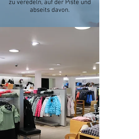
zu veredeln, auf der Piste und
abseits davon.