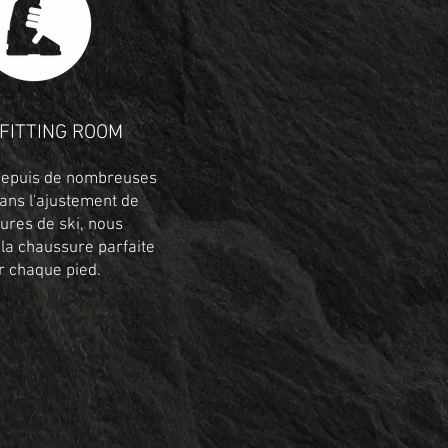
FITTING ROOM
 depuis de nombreuses
ans l'ajustement de
ures de ski, nous
la chaussure parfaite
r chaque pied.