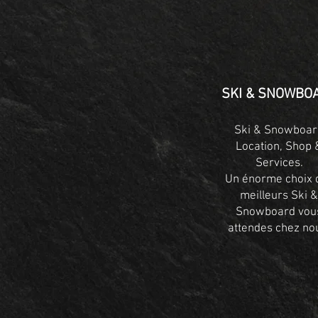
SKI & SNOWBO
Ski & Snowboar
Location, Shop 
Services.
Un énorme choix 
meilleurs Ski &
Snowboard vou
attendes chez no